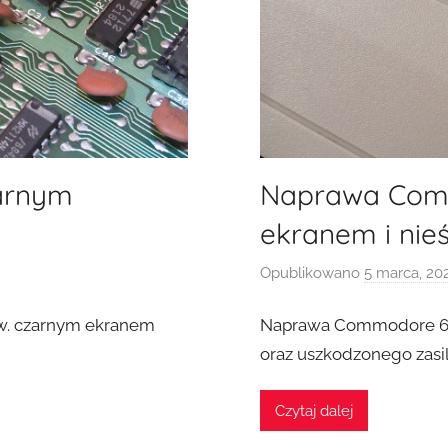
arnym
Naprawa Com
ekranem i ni
Opublikowano
5 marca, 20
w. czarnym ekranem
Naprawa Commodore 64G
oraz uszkodzonego zasil
Czytaj dalej