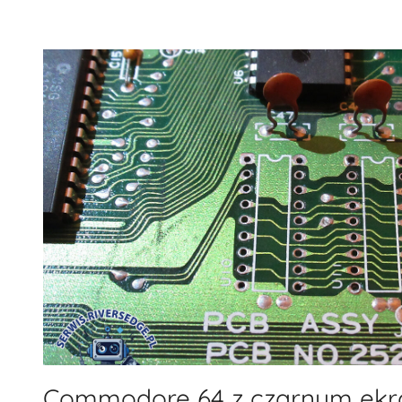
Commodore 64 z czarnym ekr