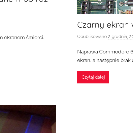
Czarny ekran 
Opublikowano
2 grudnia, 2
m ekranem śmierci.
Naprawa Commodore 64 z
ekran, a następnie brak
Czytaj dalej