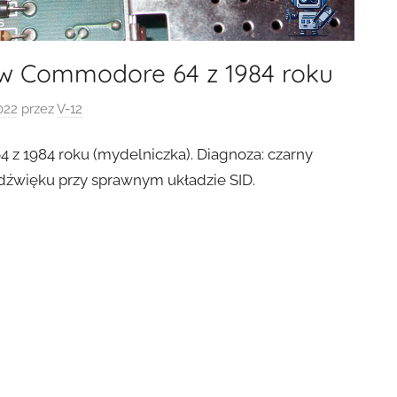
w Commodore 64 z 1984 roku
022
przez
V-12
 1984 roku (mydelniczka). Diagnoza: czarny
 dźwięku przy sprawnym układzie SID.