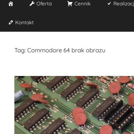
Start
Oferta
Cennik
Realizac
Kontakt
Tag:
Commodore 64 brak obrazu