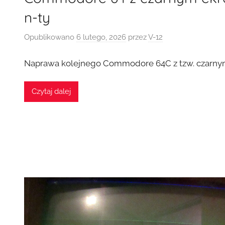
n-ty
Opublikowano
6 lutego, 2026
przez
V-12
Naprawa kolejnego Commodore 64C z tzw. czarny
Czytaj dalej