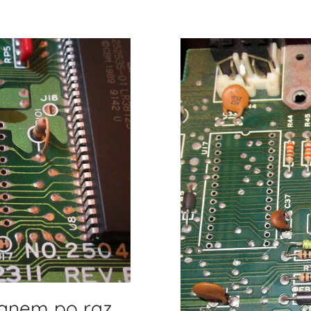
anem po raz