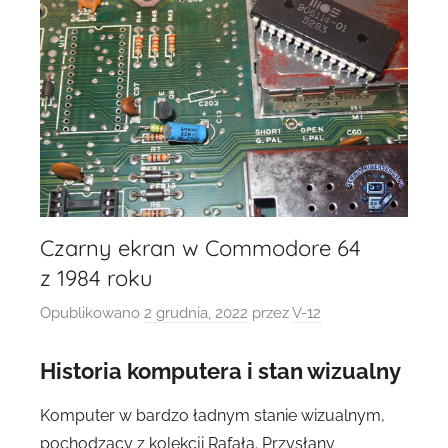
Czarny ekran w Commodore 64
z 1984 roku
Opublikowano
2 grudnia, 2022
przez
V-12
Historia komputera i stan wizualny
Komputer w bardzo ładnym stanie wizualnym,
pochodzący z kolekcji Rafała. Przysłany