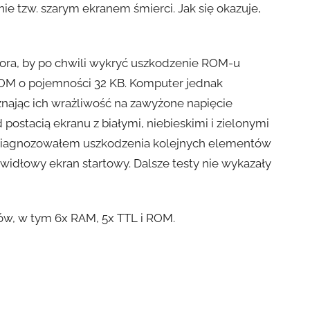
ie tzw. szarym ekranem śmierci. Jak się okazuje,
ora, by po chwili wykryć uszkodzenie ROM-u
ROM o pojemności 32 KB. Komputer jednak
znając ich wrażliwość na zawyżone napięcie
 postacią ekranu z białymi, niebieskimi i zielonymi
 zdiagnozowałem uszkodzenia kolejnych elementów
widłowy ekran startowy. Dalsze testy nie wykazały
ów, w tym 6x RAM, 5x TTL i ROM.