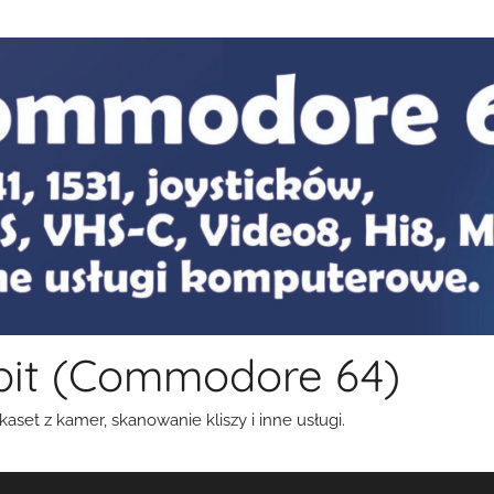
bit (Commodore 64)
aset z kamer, skanowanie kliszy i inne usługi.