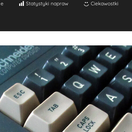
je
Statystyki napraw
Ciekawostki