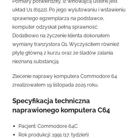
Pomiary potwierdziły, iż winowajcą usterki jest
układ U1 (6522). Po jego wylutowaniu i wstawieniu
sprawnego egzemplarza na podstawce,
komputer odzyskał pełną sprawność.
Dodatkowo na życzenie klienta dokonałem
wymiany tranzystora Q1. Wyczyściłem również
płytę główną z kurzu oraz ze śladów zalania
nieznaną substancją.
Zlecenie naprawy komputera Commodore 64
zrealizowałem 19 listopada 2025 roku.
Specyfikacja techniczna
naprawionego komputera C64
Pacjent: Commodore 64C
Rok produkcji: 1991 (17. tydzień)