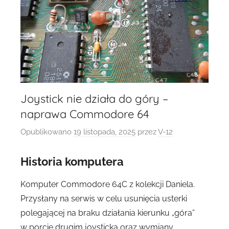
Joystick nie działa do góry –
naprawa Commodore 64
Opublikowano
19 listopada, 2025
przez
V-12
Historia komputera
Komputer Commodore 64C z kolekcji Daniela.
Przysłany na serwis w celu usunięcia usterki
polegającej na braku działania kierunku „góra”
w porcie drugim joysticka oraz wymiany