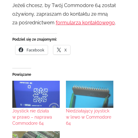
Jeżeli chcesz, by Twój Commodore 64 został
ożywiony, zapraszam do kontaktu ze mną
za pośrednictwem
formularza kontaktowego
.
Podziel się ze znajomymi:
Facebook
X
Powiązane
Joystick nie działa
Niedziałający joystick
w prawo – naprawa
w lewo w Commodore
Commodore 64
64