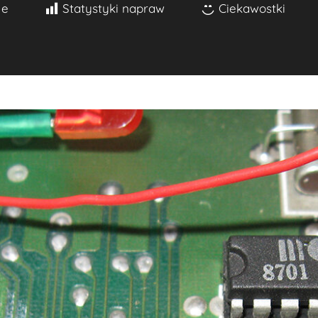
je
Statystyki napraw
Ciekawostki