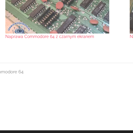
Naprawa Commodore 64 z czarnym ekranem
N
mmodore 64