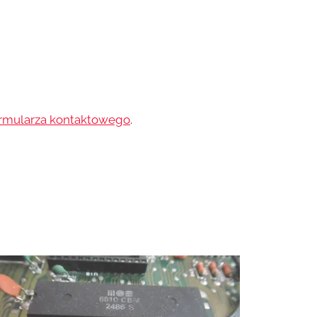
rmularza kontaktowego
.