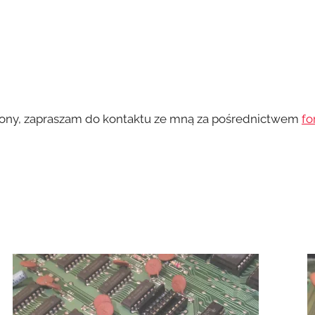
iony, zapraszam do kontaktu ze mną za pośrednictwem
fo