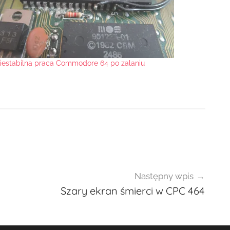
iestabilna praca Commodore 64 po zalaniu
Następny wpis
Szary ekran śmierci w CPC 464