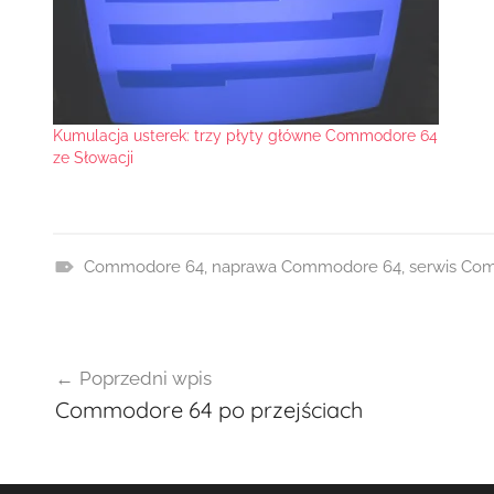
Kumulacja usterek: trzy płyty główne Commodore 64
ze Słowacji
Commodore 64
,
naprawa Commodore 64
,
serwis Co
R
e
Nawigacja
a
Poprzedni wpis
l
wpisu
Commodore 64 po przejściach
i
z
a