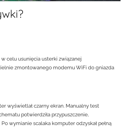
ywki?
w celu usunięcia usterki związanej
zielnie zmontowanego modemu WiFi do gniazda
r wyświetlał czarny ekran. Manualny test
schematu potwierdziła przypuszczenie,
Po wymianie scalaka komputer odzyskał pełną