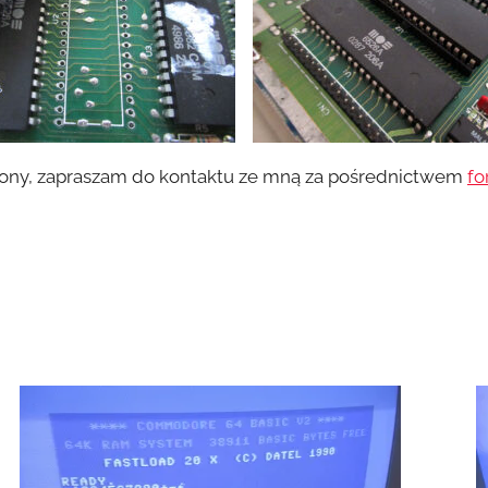
iony, zapraszam do kontaktu ze mną za pośrednictwem
fo