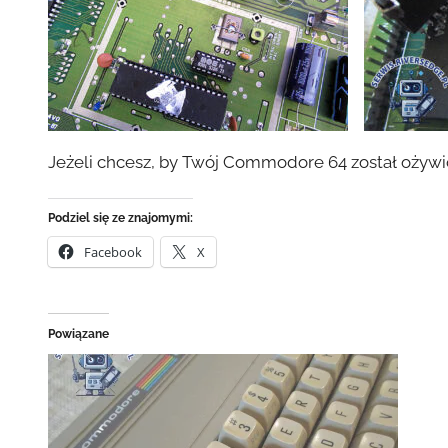
Jeżeli chcesz, by Twój Commodore 64 został ożyw
Podziel się ze znajomymi:
Facebook
X
Powiązane