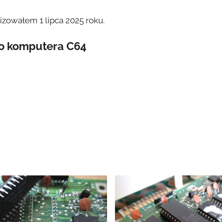
owałem 1 lipca 2025 roku.
go komputera C64