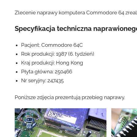
Zlecenie naprawy komputera Commodore 64 zrealiz
Specyfikacja techniczna naprawione
Pacjent: Commodore 64C
Rok produkcji: 1987 (6. tydzień)
Kraj produkcji: Hong Kong
Płyta główna: 250466
Nr seryjny: 247435
Poniższe zdjęcia prezentują przebieg naprawy.