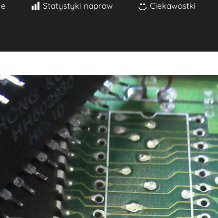
je
Statystyki napraw
Ciekawostki