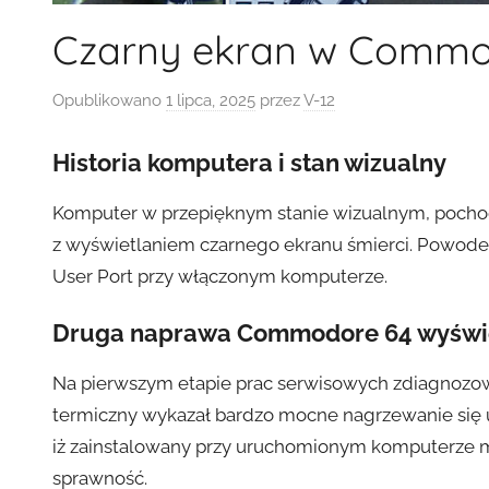
Czarny ekran w Commod
Opublikowano
1 lipca, 2025
przez
V-12
Historia komputera i stan wizualny
Komputer w przepięknym stanie wizualnym, pochodzą
z wyświetlaniem czarnego ekranu śmierci. Powo
User Port przy włączonym komputerze.
Druga naprawa Commodore 64 wyświe
Na pierwszym etapie prac serwisowych zdiagnozow
termiczny wykazał bardzo mocne nagrzewanie się u
iż zainstalowany przy uruchomionym komputerze 
sprawność.