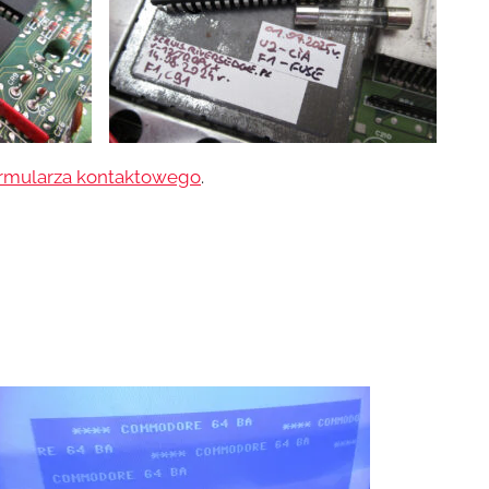
rmularza kontaktowego
.