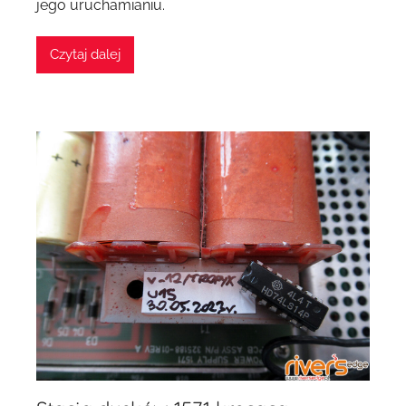
jego uruchamianiu.
Czytaj dalej